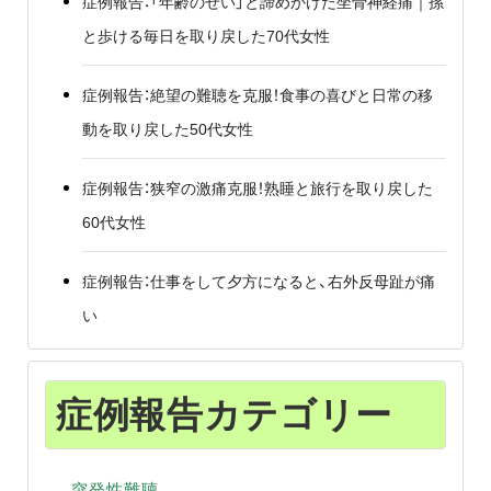
症例報告：「年齢のせい」と諦めかけた坐骨神経痛｜孫
と歩ける毎日を取り戻した70代女性
症例報告：絶望の難聴を克服！食事の喜びと日常の移
動を取り戻した50代女性
症例報告：狭窄の激痛克服！熟睡と旅行を取り戻した
60代女性
症例報告：仕事をして夕方になると、右外反母趾が痛
い
症例報告カテゴリー
突発性難聴