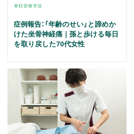
脊柱管狭窄症
症例報告：「年齢のせい」と諦めか
けた坐骨神経痛｜孫と歩ける毎日
を取り戻した70代女性