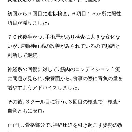
初回から９回目に進捗検査。６項目１５か所に陽性
項目が減りました。
７０代後半かつ、手術歴があり検査に大きな変化な
いが、運動神経系の改善がみられているので順調と
判断して継続。
神経系の回復に対して、筋肉のコンディション血流
に問題が見られ、栄養面から、食事の際に青魚の量を
増やすようアドバイスしました。
その後、３クール目に行う、３回目の検査で 検査・
自覚ともにゼロ。
ただし、骨格部分で、神経圧迫を引き起こす姿勢の改