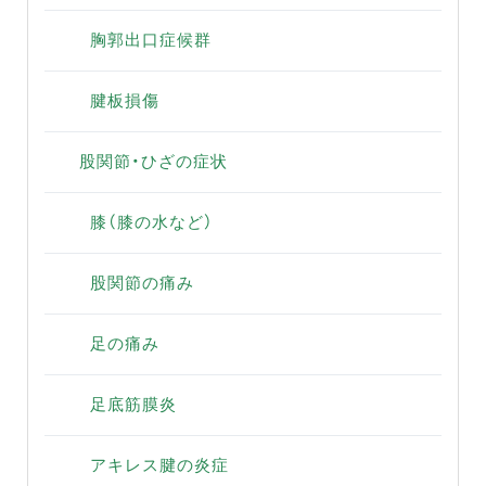
胸郭出口症候群
腱板損傷
股関節・ひざの症状
膝（膝の水など）
股関節の痛み
足の痛み
足底筋膜炎
アキレス腱の炎症