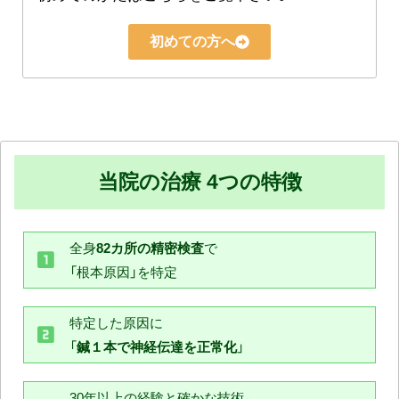
初めての方へ
当院の治療 4つの特徴
全身
82カ所の精密検査
で
「根本原因」を特定
特定した原因に
「
鍼１本で神経伝達を正常化
」
30年以上の経験と確かな技術