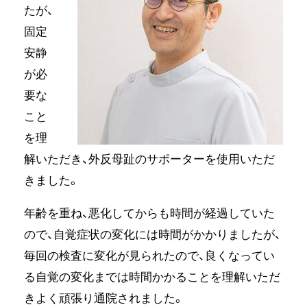
たが、
固定
安静
が必
要な
こと
を理
解いただき、外反母趾のサポーターを使用いただ
きました。
年齢を重ね、悪化してからも時間が経過していた
ので、自覚症状の変化には時間がかかりましたが、
毎回の検査に変化が見られたので、良くなってい
る自覚の変化までは時間かかることを理解いただ
きよく頑張り通院されました。