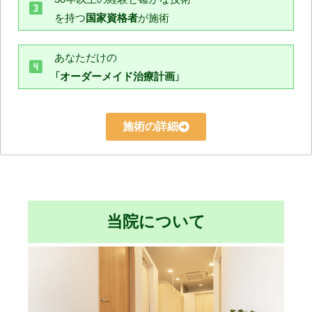
を持つ
国家資格者
が施術
あなただけの
「
オーダーメイド治療計画
」
施術の詳細
当院について