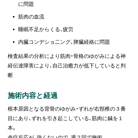
に問題
筋肉の血流
睡眠不足からくる、疲労
内臓コンデショ二ング、脾臓経絡に問題
検査結果の分析により筋肉・骨格のゆがみによる神
経伝達障害により、自己治癒力が低下していると判
断
施術内容と経過
根本原因となる背骨のゆがみ・ずれが右頸椎の３番
目にあり、ずれを引き起こしている、筋肉に鍼を１
本。
炎症反応が、強くないので、週２回で施術。