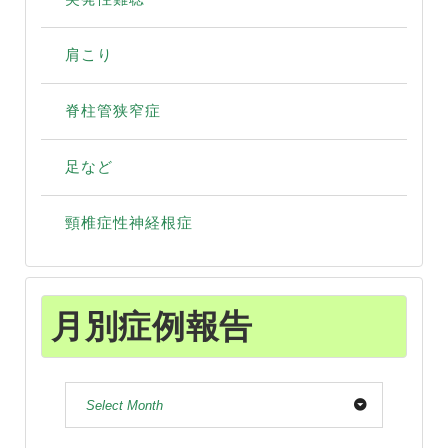
肩こり
脊柱管狭窄症
足など
頸椎症性神経根症
月別症例報告
Select Month