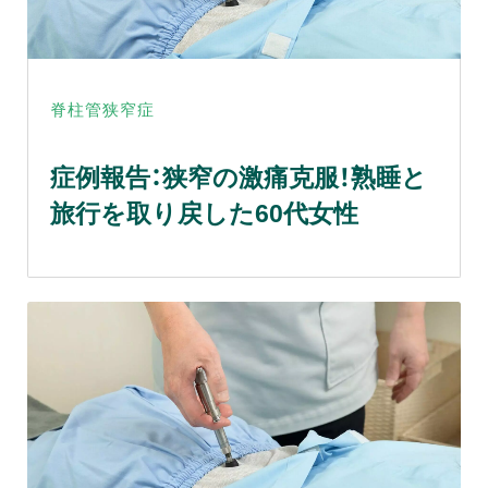
脊柱管狭窄症
症例報告：狭窄の激痛克服！熟睡と
旅行を取り戻した60代女性