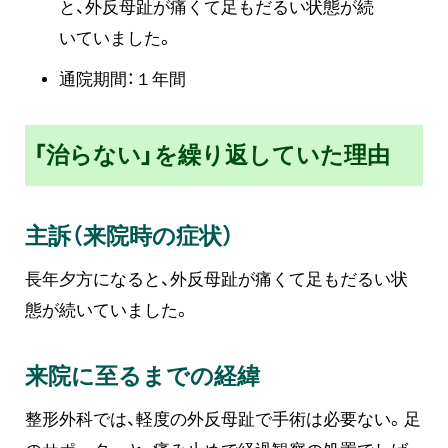
と、外反母趾が痛くて足もだるい状態が続
いていました。
通院期間：１年間
「治らない」を繰り返していた理由
主訴（来院時の症状）
長年夕方になると、外反母趾が痛くて足もだるい状
態が続いていました。
来院に至るまでの経緯
整形外科では、軽度の外反母趾で手術は必要ない。足