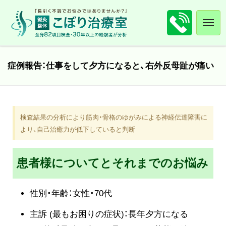
症例報告：仕事をして夕方になると、右外反母趾が痛い
検査結果の分析により筋肉・骨格のゆがみによる神経伝達障害に
より、自己治癒力が低下していると判断
患者様についてとそれまでのお悩み
性別・年齢：女性・70代
主訴 (最もお困りの症状)：長年夕方になる