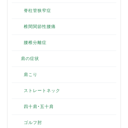
脊柱管狭窄症
椎間関節性腰痛
腰椎分離症
肩の症状
肩こり
ストレートネック
四十肩・五十肩
ゴルフ肘