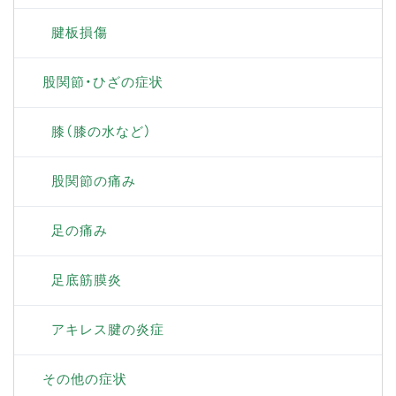
腱板損傷
股関節・ひざの症状
膝（膝の水など）
股関節の痛み
足の痛み
足底筋膜炎
アキレス腱の炎症
その他の症状