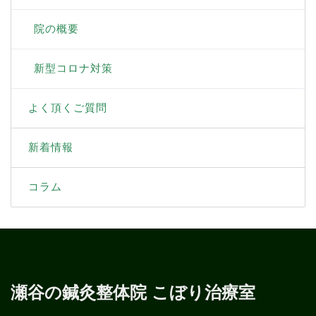
院の概要
新型コロナ対策
よく頂くご質問
新着情報
コラム
瀬谷の鍼灸整体院 こぼり治療室