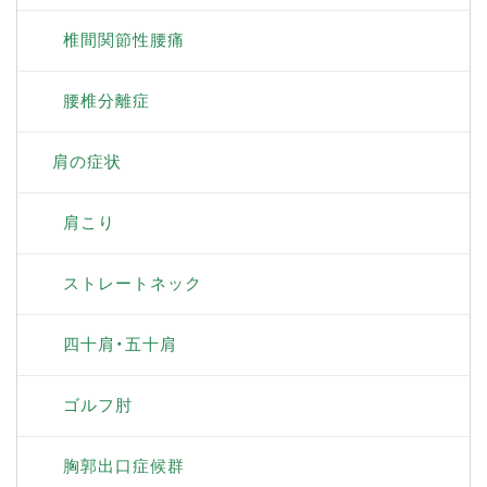
椎間関節性腰痛
腰椎分離症
肩の症状
肩こり
ストレートネック
四十肩・五十肩
ゴルフ肘
胸郭出口症候群