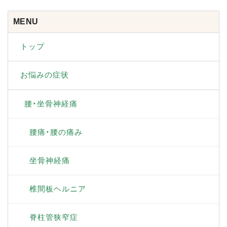
MENU
トップ
お悩みの症状
腰・坐骨神経痛
腰痛・腰の痛み
坐骨神経痛
椎間板ヘルニア
脊柱管狭窄症